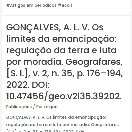
#Artigos em periódicos #eco.t
GONÇALVES, A. L. V. Os
limites da emancipação:
regulação da terra e luta
por moradia. Geografares,
[S. l.], v. 2, n. 35, p. 176–194,
2022. DOI:
10.47456/geo.v2i35.39202.
Publicações
/ Por
miguel
GONÇALVES, A. L. V. Os limites da emancipação:
regulação da terra e luta por moradia. Geografares,