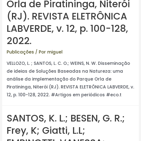
Orla de Piratininga, Niterói
(RJ). REVISTA ELETRÔNICA
LABVERDE, v. 12, p. 100-128,
2022.
Publicações
/ Por
miguel
VELLOZO, L. ; SANTOS, L. C. O.; WEINS, N. W. Disseminação
de ideias de Soluções Baseadas na Natureza: uma
análise da implementação do Parque Orla de
Piratininga, Niterói (RJ). REVISTA ELETRÔNICA LABVERDE, v.
12, p. 100-128, 2022. #Artigos em periódicos #eco.t
SANTOS, K. L.; BESEN, G. R.;
Frey, K; Giatti, L.L;