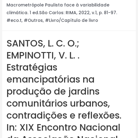
Macrometrópole Paulista face à variabilidade
climática. 1 ed.São Carlos: RIMA, 2022, v.1, p. 81-97.
#eco.t, #Outros, #Livro/Capítulo de livro
SANTOS, L. C. O.;
EMPINOTTI, V. L. .
Estratégias
emancipatórias na
produção de jardins
comunitários urbanos,
contradições e reflexões.
In: XIX Encontro Nacional