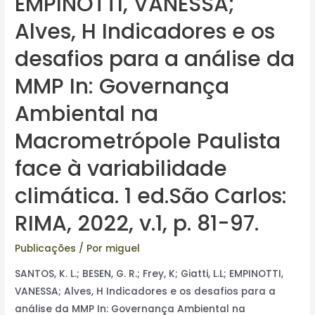
EMPINOTTI, VANESSA;
Alves, H Indicadores e os
desafios para a análise da
MMP In: Governança
Ambiental na
Macrometrópole Paulista
face à variabilidade
climática. 1 ed.São Carlos:
RIMA, 2022, v.1, p. 81-97.
Publicações
/ Por
miguel
SANTOS, K. L.; BESEN, G. R.; Frey, K; Giatti, L.L; EMPINOTTI,
VANESSA; Alves, H Indicadores e os desafios para a
análise da MMP In: Governança Ambiental na