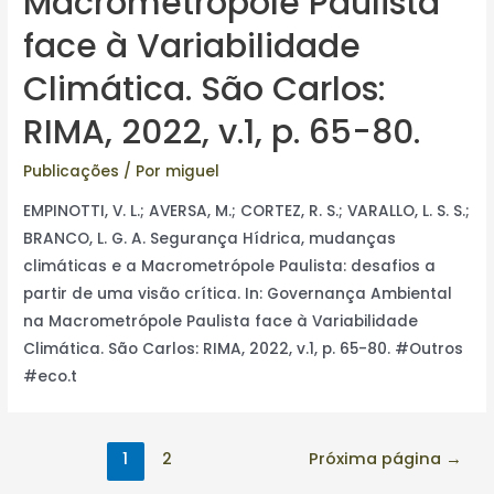
Macrometrópole Paulista
face à Variabilidade
Climática. São Carlos:
RIMA, 2022, v.1, p. 65-80.
Publicações
/ Por
miguel
EMPINOTTI, V. L.; AVERSA, M.; CORTEZ, R. S.; VARALLO, L. S. S.;
BRANCO, L. G. A. Segurança Hídrica, mudanças
climáticas e a Macrometrópole Paulista: desafios a
partir de uma visão crítica. In: Governança Ambiental
na Macrometrópole Paulista face à Variabilidade
Climática. São Carlos: RIMA, 2022, v.1, p. 65-80. #Outros
#eco.t
1
2
Próxima página
→