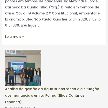
pobres em tempos de pandemia. In: Alexandre Jorge
Carneiro Da Cunha Filho. (Org.). Direito em Tempos de
Crise. Covid-19 Volume 2 ? Constitucional, Ambiental e
Econômico. 01ed.São Paulo: Quartier Latin, 2020, v. 02, p.
010-030. #Artigos …
Leia mais »
Análise da gestão da água subterrânea e a situação
dos mananciais em La Palma (Ilhas Canárias,
Espanha)
27 de agosto de 2025