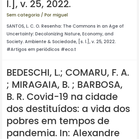
l.], v. 25, 2022.
Sem categoria
/ Por
miguel
SANTOS, L. C. O. Resenha: The Commons in an Age of
Uncertainty: Decolonizing Nature, Economy, and
Society. Ambiente & Sociedade, [s. l.], v. 25, 2022.
#Artigos em periódicos #eco.t
BEDESCHI, L.; COMARU, F. A.
; MIRAGAIA, B. ; BARBOSA,
B. R. Covid-19 na cidade
dos destituídos: a vida dos
pobres em tempos de
pandemia. In: Alexandre