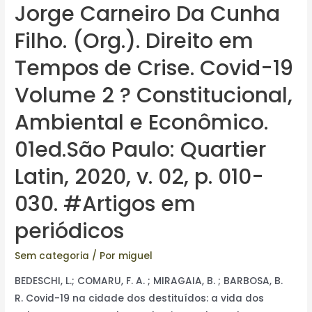
Jorge Carneiro Da Cunha
Filho. (Org.). Direito em
Tempos de Crise. Covid-19
Volume 2 ? Constitucional,
Ambiental e Econômico.
01ed.São Paulo: Quartier
Latin, 2020, v. 02, p. 010-
030. #Artigos em
periódicos
Sem categoria
/ Por
miguel
BEDESCHI, L.; COMARU, F. A. ; MIRAGAIA, B. ; BARBOSA, B.
R. Covid-19 na cidade dos destituídos: a vida dos