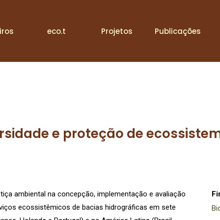
iros
eco.t
Projetos
Publicações
rsidade e proteção de ecossiste
ustiça ambiental na concepção, implementação e avaliação
Fi
viços ecossistêmicos de bacias hidrográficas em sete
Bi