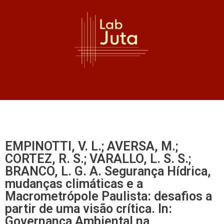
EMPINOTTI, V. L.; AVERSA, M.;
CORTEZ, R. S.; VARALLO, L. S. S.;
BRANCO, L. G. A. Segurança Hídrica,
mudanças climáticas e a
Macrometrópole Paulista: desafios a
partir de uma visão crítica. In:
Governança Ambiental na