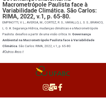
Macrometrópole Paulista face à
Variabilidade Climática. São Carlos:
RIMA, 2022, v.1, p. 65-80.
EMPINOTTI, V. L.; AVERSA, M.; CORTEZ, R. S.; VARALLO, L. S. S.; BRANCO,
L. G. A. Segurança Hídrica, mudanças climáticas e a Macrometrópole
Paulista: desafios a partir de uma visão crítica. In:
Governança
Ambiental na Macrometrópole Paulista face à Variabilidade
Climática
. São Carlos: RIMA, 2022, v.1, p. 65-80.
#Outros #eco.t