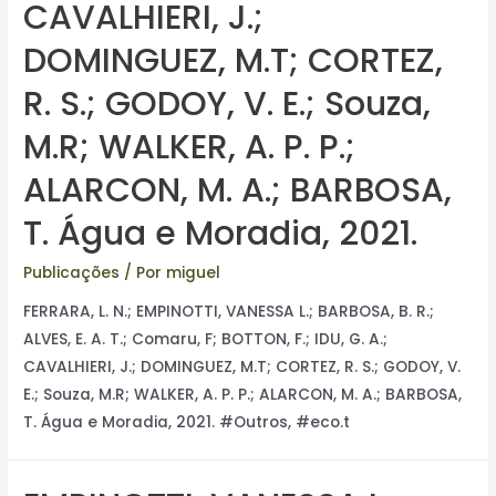
CAVALHIERI, J.;
DOMINGUEZ, M.T; CORTEZ,
R. S.; GODOY, V. E.; Souza,
M.R; WALKER, A. P. P.;
ALARCON, M. A.; BARBOSA,
T. Água e Moradia, 2021.
Publicações
/ Por
miguel
FERRARA, L. N.; EMPINOTTI, VANESSA L.; BARBOSA, B. R.;
ALVES, E. A. T.; Comaru, F; BOTTON, F.; IDU, G. A.;
CAVALHIERI, J.; DOMINGUEZ, M.T; CORTEZ, R. S.; GODOY, V.
E.; Souza, M.R; WALKER, A. P. P.; ALARCON, M. A.; BARBOSA,
T. Água e Moradia, 2021. #Outros, #eco.t