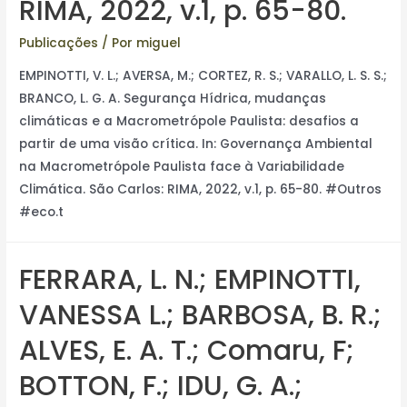
RIMA, 2022, v.1, p. 65-80.
Publicações
/ Por
miguel
EMPINOTTI, V. L.; AVERSA, M.; CORTEZ, R. S.; VARALLO, L. S. S.;
BRANCO, L. G. A. Segurança Hídrica, mudanças
climáticas e a Macrometrópole Paulista: desafios a
partir de uma visão crítica. In: Governança Ambiental
na Macrometrópole Paulista face à Variabilidade
Climática. São Carlos: RIMA, 2022, v.1, p. 65-80. #Outros
#eco.t
FERRARA, L. N.; EMPINOTTI,
VANESSA L.; BARBOSA, B. R.;
ALVES, E. A. T.; Comaru, F;
BOTTON, F.; IDU, G. A.;