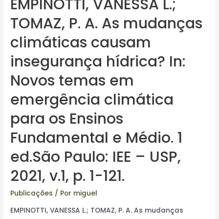
EMPINOTTI, VANESSA L.;
TOMAZ, P. A. As mudanças
climáticas causam
insegurança hídrica? In:
Novos temas em
emergência climática
para os Ensinos
Fundamental e Médio. 1
ed.São Paulo: IEE – USP,
2021, v.1, p. 1-121.
Publicações
/ Por
miguel
EMPINOTTI, VANESSA L.; TOMAZ, P. A. As mudanças