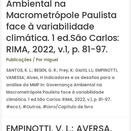
Ambiental na
Macrometrópole Paulista
face à variabilidade
climática. 1 ed.São Carlos:
RIMA, 2022, v.1, p. 81-97.
Publicações
/ Por
miguel
SANTOS, K. L.; BESEN, G. R.; Frey, K; Giatti, L.L; EMPINOTTI,
VANESSA; Alves, H Indicadores e os desafios para a
análise da MMP In: Governança Ambiental na
Macrometrópole Paulista face à variabilidade
climática. 1 ed.São Carlos: RIMA, 2022, v.1, p. 81-97.
#eco.t, #Outros, #Livro/Capítulo de livro
EMPINOTTI, V. L.; AVERSA,