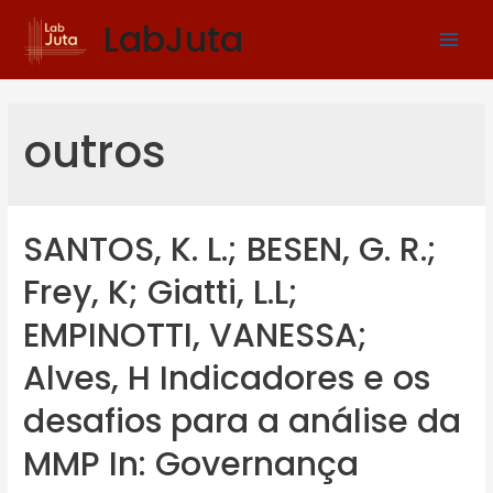
LabJuta
outros
SANTOS, K. L.; BESEN, G. R.;
Frey, K; Giatti, L.L;
EMPINOTTI, VANESSA;
Alves, H Indicadores e os
desafios para a análise da
MMP In: Governança