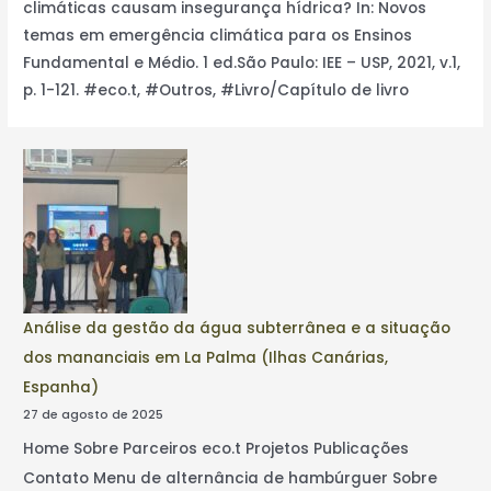
climáticas causam insegurança hídrica? In: Novos
temas em emergência climática para os Ensinos
Fundamental e Médio. 1 ed.São Paulo: IEE – USP, 2021, v.1,
p. 1-121. #eco.t, #Outros, #Livro/Capítulo de livro
Análise da gestão da água subterrânea e a situação
dos mananciais em La Palma (Ilhas Canárias,
Espanha)
27 de agosto de 2025
Home Sobre Parceiros eco.t Projetos Publicações
Contato Menu de alternância de hambúrguer Sobre