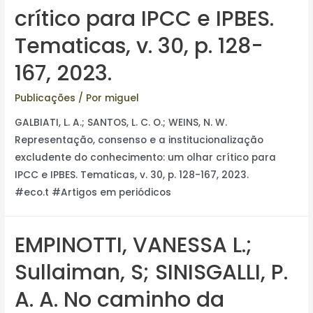
crítico para IPCC e IPBES.
Tematicas, v. 30, p. 128-
167, 2023.
Publicações
/ Por
miguel
GALBIATI, L. A.; SANTOS, L. C. O.; WEINS, N. W.
Representação, consenso e a institucionalização
excludente do conhecimento: um olhar crítico para
IPCC e IPBES. Tematicas, v. 30, p. 128-167, 2023.
#eco.t #Artigos em periódicos
EMPINOTTI, VANESSA L.;
Sullaiman, S; SINISGALLI, P.
A. A. No caminho da