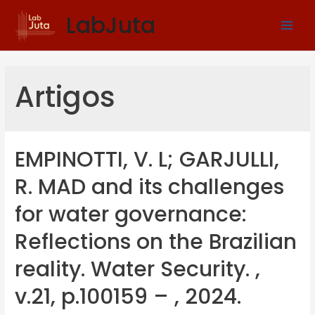
LabJuta
Artigos
EMPINOTTI, V. L; GARJULLI,
R. MAD and its challenges
for water governance:
Reflections on the Brazilian
reality. Water Security. ,
v.21, p.100159 – , 2024.