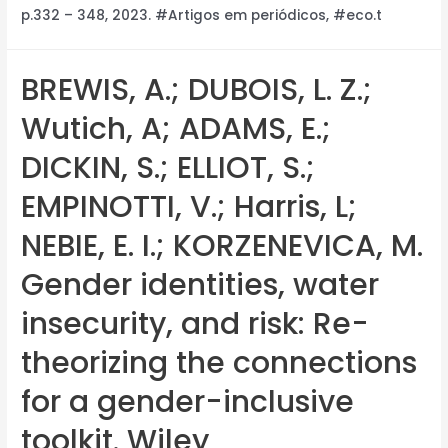
p.332 – 348, 2023. #Artigos em periódicos, #eco.t
BREWIS, A.; DUBOIS, L. Z.;
Wutich, A; ADAMS, E.;
DICKIN, S.; ELLIOT, S.;
EMPINOTTI, V.; Harris, L;
NEBIE, E. I.; KORZENEVICA, M.
Gender identities, water
insecurity, and risk: Re-
theorizing the connections
for a gender-inclusive
toolkit. Wiley