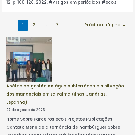
12, p. 100-128, 2022. #Artigos em periódicos #eco.t
1
2
…
7
Próxima página
→
Análise da gestão da água subterrânea e a situação
dos mananciais em La Palma (Ilhas Canárias,
Espanha)
27 de agosto de 2025
Home Sobre Parceiros eco.t Projetos Publicações
Contato Menu de alternância de hambúrguer Sobre