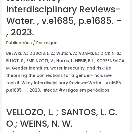
Interdisciplinary Reviews-
Water. , v.e1685, p.e1685. –
, 2023.
Publicações
/ Por
miguel
BREWIS, A.; DUBOIS, L. Z.; Wutich, A; ADAMS, E.; DICKIN, S.;
ELLIOT, S.; EMPINOTTI, V.; Harris, L; NEBIE, E. I.; KORZENEVICA,
M. Gender identities, water insecurity, and risk: Re-
theorizing the connections for a gender-inclusive
toolkit. Wiley Interdisciplinary Reviews-Water. , v.e1685,
p.e1685. – , 2023. #eco.t #Artigos em periódicos
VELLOZO, L. ; SANTOS, L. C.
O.; WEINS, N. W.