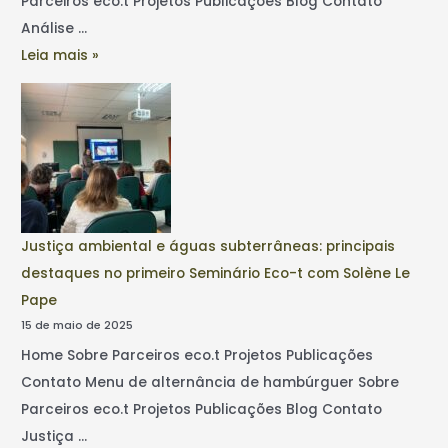
Parceiros eco.t Projetos Publicações Blog Contato
Análise …
Leia mais »
Justiça ambiental e águas subterrâneas: principais
destaques no primeiro Seminário Eco-t com Solène Le
Pape
15 de maio de 2025
Home Sobre Parceiros eco.t Projetos Publicações
Contato Menu de alternância de hambúrguer Sobre
Parceiros eco.t Projetos Publicações Blog Contato
Justiça …