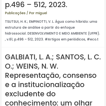
p.496 – 512, 2023.
Publicações
/ Por
miguel
TSUTSUI, H. K.; EMPINOTTI, V. L. Água como híbrido: uma
estrutura de análise a partir do enfoque
hidrossocial. DESENVOLVIMENTO E MEIO AMBIENTE (UFPR).
, v.61, p.496 – 512, 2023. #Artigos em periódicos, #eco.t
GALBIATI, L. A.; SANTOS, L. C.
O.; WEINS, N. W.
Representação, consenso
e a institucionalização
excludente do
conhecimento: um olhar