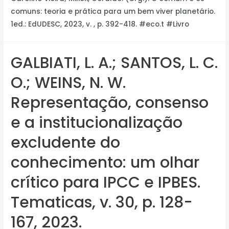
comuns: teoria e prática para um bem viver planetário.
1ed.: EdUDESC, 2023, v. , p. 392-418. #eco.t #Livro
GALBIATI, L. A.; SANTOS, L. C.
O.; WEINS, N. W.
Representação, consenso
e a institucionalização
excludente do
conhecimento: um olhar
crítico para IPCC e IPBES.
Tematicas, v. 30, p. 128-
167, 2023.