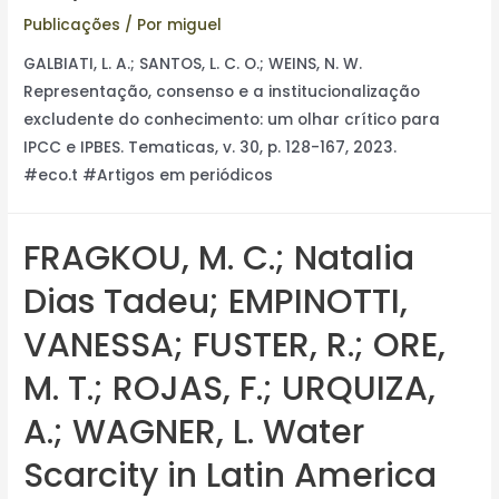
Publicações
/ Por
miguel
GALBIATI, L. A.; SANTOS, L. C. O.; WEINS, N. W.
Representação, consenso e a institucionalização
excludente do conhecimento: um olhar crítico para
IPCC e IPBES. Tematicas, v. 30, p. 128-167, 2023.
#eco.t #Artigos em periódicos
FRAGKOU, M. C.; Natalia
Dias Tadeu; EMPINOTTI,
VANESSA; FUSTER, R.; ORE,
M. T.; ROJAS, F.; URQUIZA,
A.; WAGNER, L. Water
Scarcity in Latin America