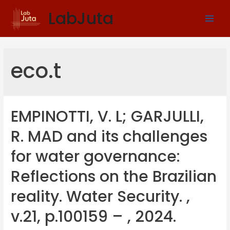
LabJuta
eco.t
EMPINOTTI, V. L; GARJULLI,
R. MAD and its challenges
for water governance:
Reflections on the Brazilian
reality. Water Security. ,
v.21, p.100159 – , 2024.