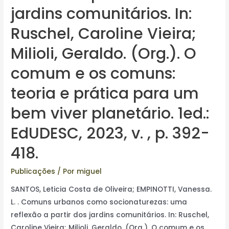
jardins comunitários. In:
Ruschel, Caroline Vieira;
Milioli, Geraldo. (Org.). O
comum e os comuns:
teoria e prática para um
bem viver planetário. 1ed.:
EdUDESC, 2023, v. , p. 392-
418.
Publicações
/ Por
miguel
SANTOS, Leticia Costa de Oliveira; EMPINOTTI, Vanessa.
L. . Comuns urbanos como socionaturezas: uma
reflexão a partir dos jardins comunitários. In: Ruschel,
Caroline Vieira; Milioli, Geraldo. (Org.). O comum e os