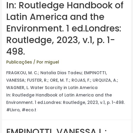
In: Routledge Handbook of
Latin America and the
Environment. 1 ed.Londres:
Routledge, 2023, v.1, p. 1-
498.
Publicações
/ Por
miguel
FRAGKOU, M. C.; Natalia Dias Tadeu; EMPINOTTI,
VANESSA; FUSTER, R.; ORE, M. T.; ROJAS, F.; URQUIZA, A.;
WAGNER, L. Water Scarcity in Latin America
In: Routledge Handbook of Latin America and the
Environment. 1 ed.Londres: Routledge, 2023, v.1, p. 1-498.
#Livro, #eco.t
EMPINOTTI, VANESSA L.;