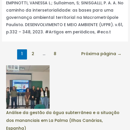
EMPINOTTI, VANESSA L.; Sullaiman, S; SINISGALLI, P. A. A. No
caminho da intersetorialidade: as bases para uma
governança ambiental territorial na Macrometrópole
Paulista. DESENVOLVIMENTO E MEIO AMBIENTE (UFPR). v.61,
p.332 – 348, 2023. #Artigos em periódicos, #eco.t
1
2
…
8
Próxima página
→
Análise da gestão da água subterrânea e a situação
dos mananciais em La Palma (Ilhas Canárias,
Espanha)