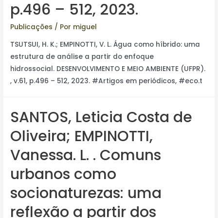
p.496 – 512, 2023.
Publicações
/ Por
miguel
TSUTSUI, H. K.; EMPINOTTI, V. L. Água como híbrido: uma
estrutura de análise a partir do enfoque
hidrossocial. DESENVOLVIMENTO E MEIO AMBIENTE (UFPR).
, v.61, p.496 – 512, 2023. #Artigos em periódicos, #eco.t
SANTOS, Leticia Costa de
Oliveira; EMPINOTTI,
Vanessa. L. . Comuns
urbanos como
socionaturezas: uma
reflexão a partir dos