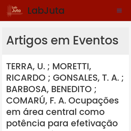
LabJuta
Artigos em Eventos
TERRA, U. ; MORETTI,
RICARDO ; GONSALES, T. A. ;
BARBOSA, BENEDITO ;
COMARÚ, F. A. Ocupações
em área central como
potência para efetivação