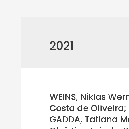
2021
WEINS, Niklas Wern
Costa de Oliveira;
GADDA, Tatiana Ma