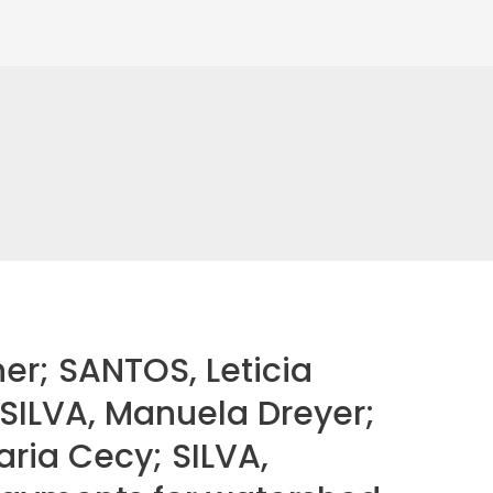
er; SANTOS, Leticia
 SILVA, Manuela Dreyer;
ria Cecy; SILVA,