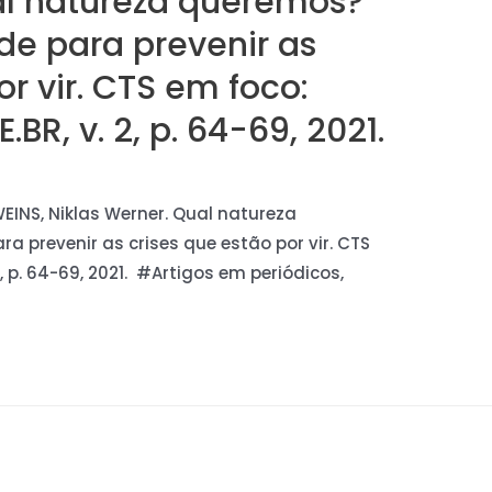
al natureza queremos?
ade para prevenir as
or vir. CTS em foco:
BR, v. 2, p. 64-69, 2021.
WEINS, Niklas Werner. Qual natureza
a prevenir as crises que estão por vir. CTS
, p. 64-69, 2021. #Artigos em periódicos,