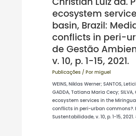
Christian Luiz da.
ecosystem service
basin, Brazil: Med
conflicts in peri
de Gestão Ambient
v. 10, p. 1-15, 2021.
Publicações
/ Por
miguel
WEINS, Niklas Werner; SANTOS, Letic
GADDA, Tatiana Maria Cecy; SILVA, 
ecosystem services in the Miringua
conflicts in peri-urban commons?.
Sustentabilidade, v. 10, p. 1-15, 202