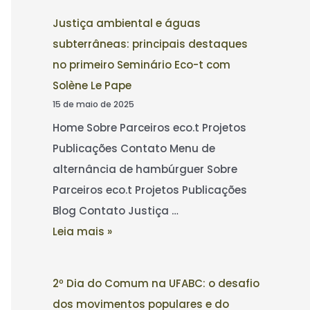
Justiça ambiental e águas
subterrâneas: principais destaques
no primeiro Seminário Eco-t com
Solène Le Pape
15 de maio de 2025
Home Sobre Parceiros eco.t Projetos
Publicações Contato Menu de
alternância de hambúrguer Sobre
Parceiros eco.t Projetos Publicações
Blog Contato Justiça …
Leia mais »
2º Dia do Comum na UFABC: o desafio
dos movimentos populares e do