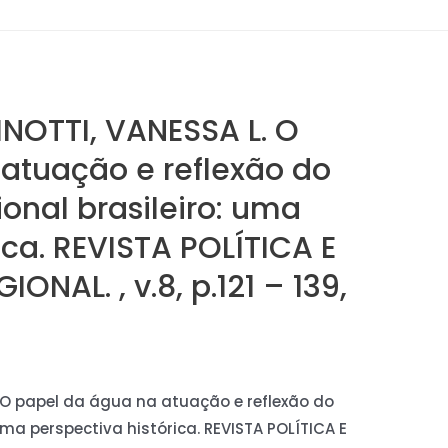
PINOTTI, VANESSA L. O
atuação e reflexão do
onal brasileiro: uma
ica. REVISTA POLÍTICA E
NAL. , v.8, p.121 – 139,
L. O papel da água na atuação e reflexão do
uma perspectiva histórica. REVISTA POLÍTICA E