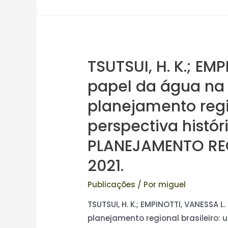
TSUTSUI, H. K.; EM
papel da água na 
planejamento regi
perspectiva histór
PLANEJAMENTO REGIO
2021.
Publicações
/ Por
miguel
TSUTSUI, H. K.; EMPINOTTI, VANESSA 
planejamento regional brasileiro: 