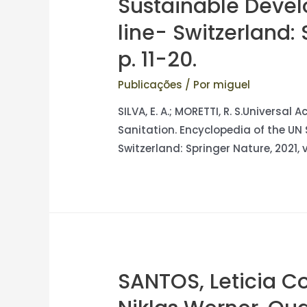
Sustainable Devel
line- Switzerland: 
p. 11-20.
Publicações
/ Por
miguel
SILVA, E. A.; MORETTI, R. S.Universal
Sanitation. Encyclopedia of the UN
Switzerland: Springer Nature, 2021, v.
SANTOS, Leticia Co