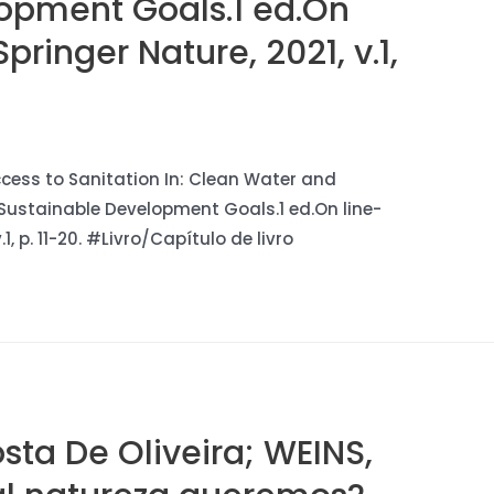
opment Goals.1 ed.On
Springer Nature, 2021, v.1,
 Access to Sanitation In: Clean Water and
 Sustainable Development Goals.1 ed.On line-
1, p. 11-20. #Livro/Capítulo de livro
sta De Oliveira; WEINS,