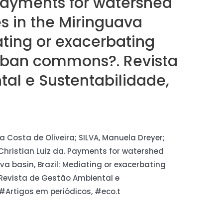
 Payments for watershed
s in the Miringuava
iating or exacerbating
-urban commons?. Revista
al e Sustentabilidade,
ia Costa de Oliveira; SILVA, Manuela Dreyer;
Christian Luiz da. Payments for watershed
va basin, Brazil: Mediating or exacerbating
 Revista de Gestão Ambiental e
1. #Artigos em periódicos, #eco.t