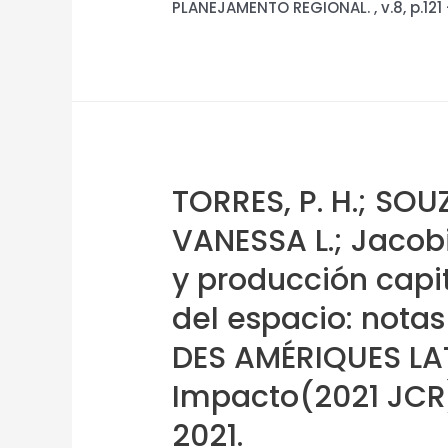
PLANEJAMENTO REGIONAL. , v.8, p.121 
TORRES, P. H.; SOUZ
VANESSA L.; Jacobi
y producción capi
del espacio: notas
DES AMÉRIQUES LAT
Impacto(2021 JCR):
2021.