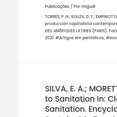
Publicações
/ Por
miguel
TORRES, P. H.; SOUZA, D. T.; EMPINOTT
producción capitalista contemporá
DES AMÉRIQUES LATINES (PARIS). Fato
2021. #Artigos em periódicos, #eco
SILVA, E. A.; MORET
to Sanitation In: 
Sanitation. Encycl