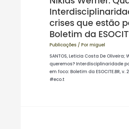
Niklas Werner. Qu
Interdisciplinarid
crises que estão p
Boletim da ESOCITE.
Publicações
/ Por
miguel
SANTOS, Leticia Costa De Oliveira; 
queremos? Interdisciplinaridade par
em foco: Boletim da ESOCITE.BR, v. 2
#eco.t