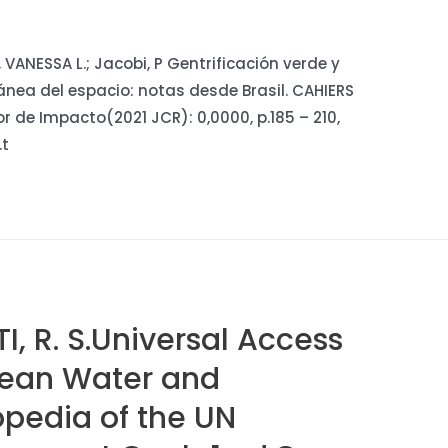
I, VANESSA L.; Jacobi, P Gentrificación verde y
nea del espacio: notas desde Brasil. CAHIERS
r de Impacto(2021 JCR): 0,0000, p.185 – 210,
.t
TI, R. S.Universal Access
Clean Water and
opedia of the UN