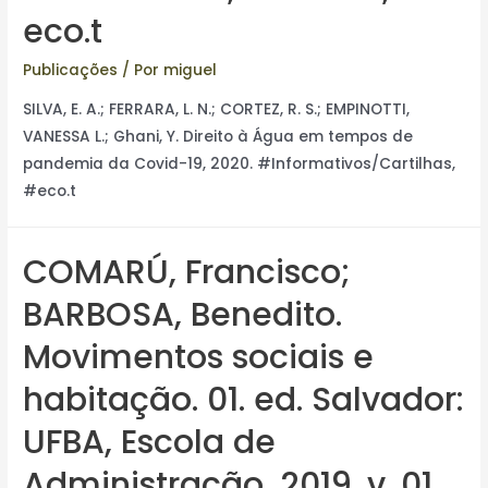
eco.t
Publicações
/ Por
miguel
SILVA, E. A.; FERRARA, L. N.; CORTEZ, R. S.; EMPINOTTI,
VANESSA L.; Ghani, Y. Direito à Água em tempos de
pandemia da Covid-19, 2020. #Informativos/Cartilhas,
#eco.t
COMARÚ, Francisco;
BARBOSA, Benedito.
Movimentos sociais e
habitação. 01. ed. Salvador:
UFBA, Escola de
Administração, 2019. v. 01.