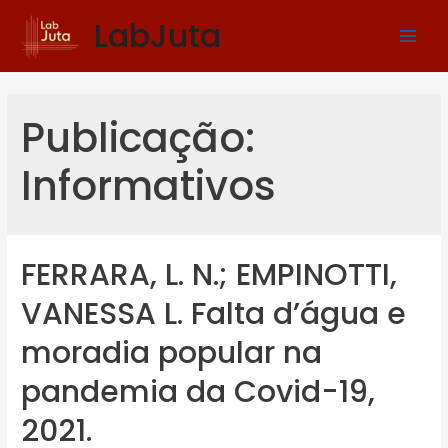
LabJuta
Publicação:
Informativos
FERRARA, L. N.; EMPINOTTI,
VANESSA L. Falta d’água e
moradia popular na
pandemia da Covid-19,
2021.