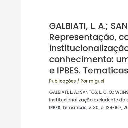
GALBIATI, L. A.; SAN
Representação, c
institucionalizaçã
conhecimento: um 
e IPBES. Tematicas,
Publicações
/ Por
miguel
GALBIATI, L. A.; SANTOS, L. C. O.; WE
institucionalização excludente do 
IPBES. Tematicas, v. 30, p. 128-167,