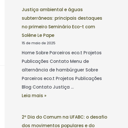
Justiça ambiental e águas
subterrâneas: principais destaques
no primeiro Seminário Eco-t com
Solène Le Pape
15 de maio de 2025
Home Sobre Parceiros eco.t Projetos
Publicações Contato Menu de
alternância de hambúrguer Sobre
Parceiros eco.t Projetos Publicações
Blog Contato Justiça …
Leia mais »
2º Dia do Comum na UFABC: o desafio
dos movimentos populares e do