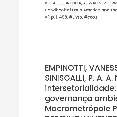
ROJAS, F.; URQUIZA, A.; WAGNER, L. W
Handbook of Latin America and the 
v.1, p. 1-498. #Livro, #eco.t
EMPINOTTI, VANESSA
SINISGALLI, P. A. 
intersetorialidad
governança ambien
Macrometrópole Pa