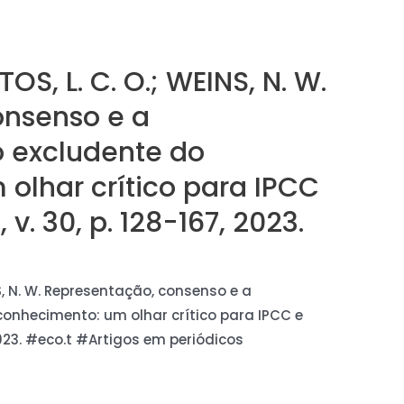
TOS, L. C. O.; WEINS, N. W.
onsenso e a
o excludente do
olhar crítico para IPCC
 v. 30, p. 128-167, 2023.
INS, N. W. Representação, consenso e a
conhecimento: um olhar crítico para IPCC e
 2023. #eco.t #Artigos em periódicos