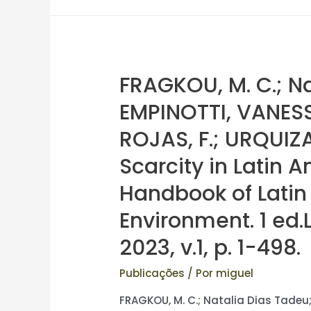
FRAGKOU, M. C.; Na
EMPINOTTI, VANESSA
ROJAS, F.; URQUIZA
Scarcity in Latin 
Handbook of Latin
Environment. 1 ed.
2023, v.1, p. 1-498.
Publicações
/ Por
miguel
FRAGKOU, M. C.; Natalia Dias Tadeu; 