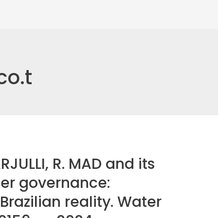
co.t
RJULLI, R. MAD and its
ter governance:
Brazilian reality. Water