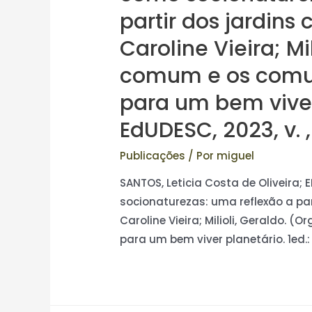
partir dos jardins 
Caroline Vieira; Mil
comum e os comuns
para um bem viver 
EdUDESC, 2023, v. ,
Publicações
/ Por
miguel
SANTOS, Leticia Costa de Oliveira;
socionaturezas: uma reflexão a part
Caroline Vieira; Milioli, Geraldo. (
para um bem viver planetário. 1ed.: 