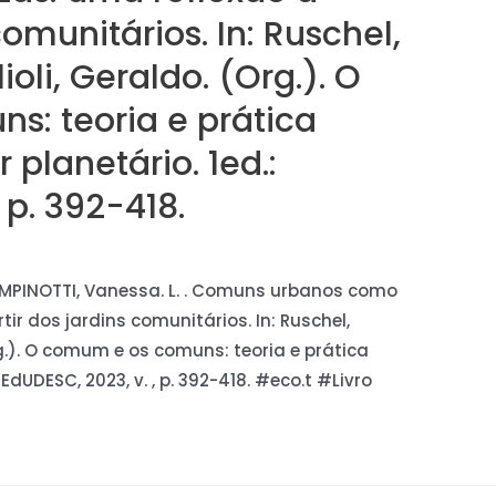
comunitários. In: Ruschel,
ioli, Geraldo. (Org.). O
: teoria e prática
planetário. 1ed.:
 p. 392-418.
 EMPINOTTI, Vanessa. L. . Comuns urbanos como
ir dos jardins comunitários. In: Ruschel,
Org.). O comum e os comuns: teoria e prática
EdUDESC, 2023, v. , p. 392-418. #eco.t #Livro