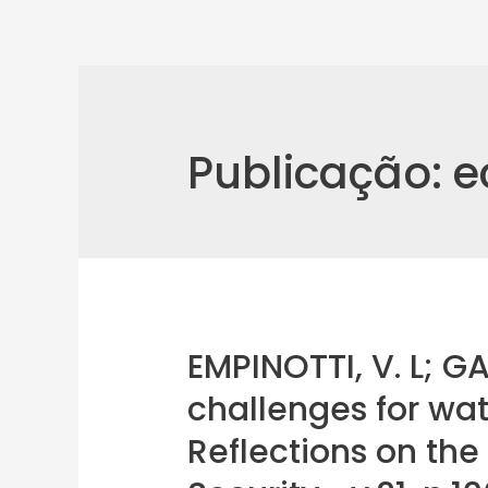
Publicação:
e
EMPINOTTI, V. L; GA
challenges for wa
Reflections on the 