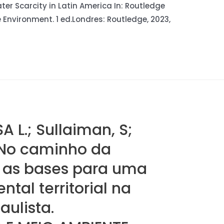
ater Scarcity in Latin America In: Routledge
Environment. 1 ed.Londres: Routledge, 2023,
 L.; Sullaiman, S;
A. No caminho da
e: as bases para uma
tal territorial na
ulista.