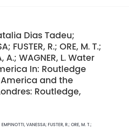
talia Dias Tadeu;
; FUSTER, R.; ORE, M. T.;
, A.; WAGNER, L. Water
America In: Routledge
 America and the
Londres: Routledge,
EMPINOTTI, VANESSA; FUSTER, R.; ORE, M. T.;