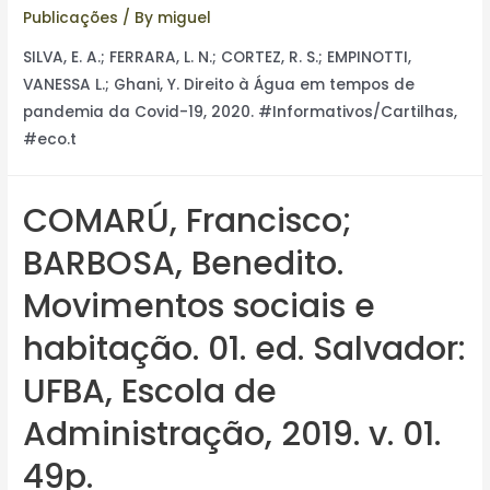
Publicações
/ By
miguel
SILVA, E. A.; FERRARA, L. N.; CORTEZ, R. S.; EMPINOTTI,
VANESSA L.; Ghani, Y. Direito à Água em tempos de
pandemia da Covid-19, 2020. #Informativos/Cartilhas,
#eco.t
COMARÚ, Francisco;
BARBOSA, Benedito.
Movimentos sociais e
habitação. 01. ed. Salvador:
UFBA, Escola de
Administração, 2019. v. 01.
49p.