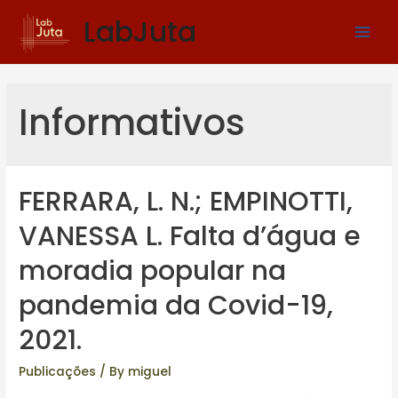
LabJuta
Informativos
FERRARA, L. N.; EMPINOTTI,
VANESSA L. Falta d’água e
moradia popular na
pandemia da Covid-19,
2021.
Publicações
/ By
miguel