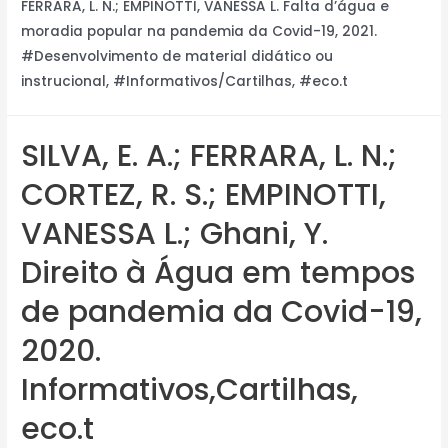
FERRARA, L. N.; EMPINOTTI, VANESSA L. Falta d’água e
moradia popular na pandemia da Covid-19, 2021.
#Desenvolvimento de material didático ou
instrucional, #Informativos/Cartilhas, #eco.t
SILVA, E. A.; FERRARA, L. N.;
CORTEZ, R. S.; EMPINOTTI,
VANESSA L.; Ghani, Y.
Direito à Água em tempos
de pandemia da Covid-19,
2020.
Informativos,Cartilhas,
eco.t