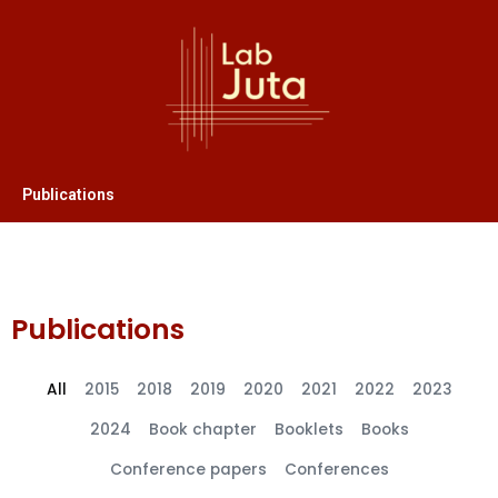
Publications
Publications
All
2015
2018
2019
2020
2021
2022
2023
2024
Book chapter
Booklets
Books
Conference papers
Conferences