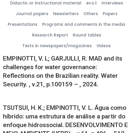
Didactic or instructional material
eco.t
Interviews
Journal papers
Newsletters
Others
Papers
Presentations
Programs and comments in the media
Research Report
Round tables
Texts in newspapers/magazines
Videos
EMPINOTTI, V. L; GARJULLI, R. MAD and its
challenges for water governance:
Reflections on the Brazilian reality. Water
Security. , v.21, p.100159 – , 2024.
TSUTSUI, H. K.; EMPINOTTI, V. L. Água como
híbrido: uma estrutura de análise a partir do
enfoque hidrossocial. DESENVOLVIMENTO E