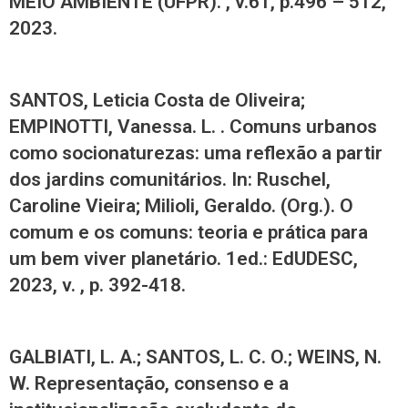
MEIO AMBIENTE (UFPR). , v.61, p.496 – 512,
2023.
SANTOS, Leticia Costa de Oliveira;
EMPINOTTI, Vanessa. L. . Comuns urbanos
como socionaturezas: uma reflexão a partir
dos jardins comunitários. In: Ruschel,
Caroline Vieira; Milioli, Geraldo. (Org.). O
comum e os comuns: teoria e prática para
um bem viver planetário. 1ed.: EdUDESC,
2023, v. , p. 392-418.
GALBIATI, L. A.; SANTOS, L. C. O.; WEINS, N.
W. Representação, consenso e a