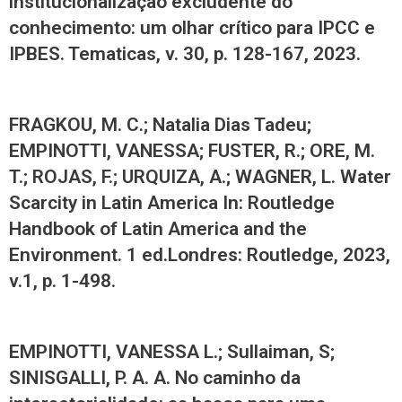
institucionalização excludente do
conhecimento: um olhar crítico para IPCC e
IPBES. Tematicas, v. 30, p. 128-167, 2023.
FRAGKOU, M. C.; Natalia Dias Tadeu;
EMPINOTTI, VANESSA; FUSTER, R.; ORE, M.
T.; ROJAS, F.; URQUIZA, A.; WAGNER, L. Water
Scarcity in Latin America In: Routledge
Handbook of Latin America and the
Environment. 1 ed.Londres: Routledge, 2023,
v.1, p. 1-498.
EMPINOTTI, VANESSA L.; Sullaiman, S;
SINISGALLI, P. A. A. No caminho da