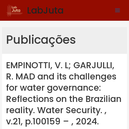
LabJuta
Publicações
EMPINOTTI, V. L; GARJULLI,
R. MAD and its challenges
for water governance:
Reflections on the Brazilian
reality. Water Security. ,
v.21, p.100159 – , 2024.