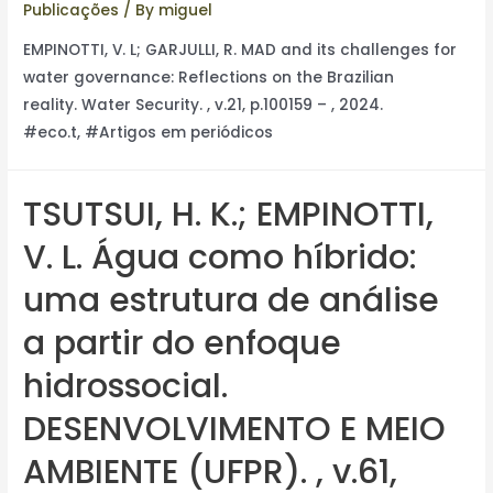
Publicações
/ By
miguel
EMPINOTTI, V. L; GARJULLI, R. MAD and its challenges for
water governance: Reflections on the Brazilian
reality. Water Security. , v.21, p.100159 – , 2024.
#eco.t, #Artigos em periódicos
TSUTSUI, H. K.; EMPINOTTI,
V. L. Água como híbrido:
uma estrutura de análise
a partir do enfoque
hidrossocial.
DESENVOLVIMENTO E MEIO
AMBIENTE (UFPR). , v.61,