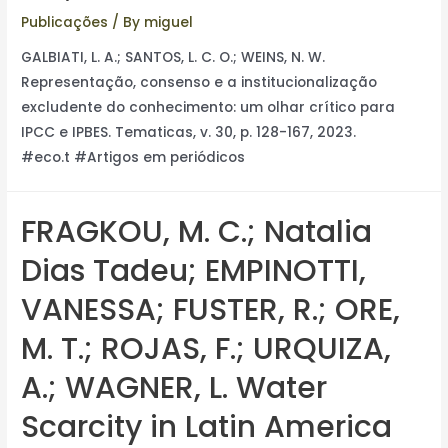
Publicações
/ By
miguel
GALBIATI, L. A.; SANTOS, L. C. O.; WEINS, N. W.
Representação, consenso e a institucionalização
excludente do conhecimento: um olhar crítico para
IPCC e IPBES. Tematicas, v. 30, p. 128-167, 2023.
#eco.t #Artigos em periódicos
FRAGKOU, M. C.; Natalia
Dias Tadeu; EMPINOTTI,
VANESSA; FUSTER, R.; ORE,
M. T.; ROJAS, F.; URQUIZA,
A.; WAGNER, L. Water
Scarcity in Latin America