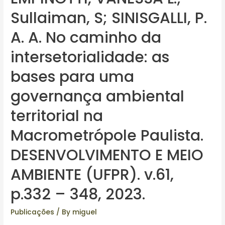
Sullaiman, S; SINISGALLI, P.
A. A. No caminho da
intersetorialidade: as
bases para uma
governança ambiental
territorial na
Macrometrópole Paulista.
DESENVOLVIMENTO E MEIO
AMBIENTE (UFPR). v.61,
p.332 – 348, 2023.
Publicações
/ By
miguel