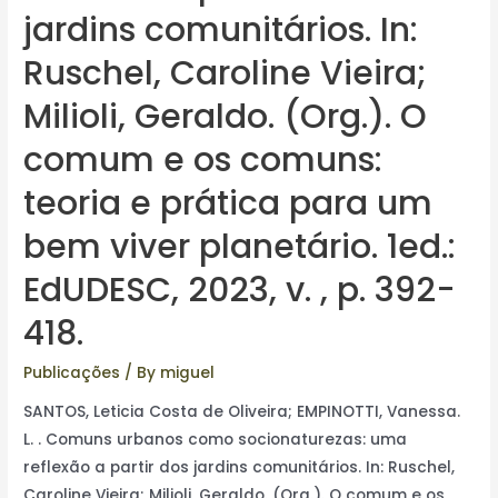
jardins comunitários. In:
Ruschel, Caroline Vieira;
Milioli, Geraldo. (Org.). O
comum e os comuns:
teoria e prática para um
bem viver planetário. 1ed.:
EdUDESC, 2023, v. , p. 392-
418.
Publicações
/ By
miguel
SANTOS, Leticia Costa de Oliveira; EMPINOTTI, Vanessa.
L. . Comuns urbanos como socionaturezas: uma
reflexão a partir dos jardins comunitários. In: Ruschel,
Caroline Vieira; Milioli, Geraldo. (Org.). O comum e os