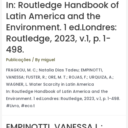
In: Routledge Handbook of
Latin America and the
Environment. 1 ed.Londres:
Routledge, 2023, v.1, p. 1-
498.
Publicações
/ By
miguel
FRAGKOU, M. C.; Natalia Dias Tadeu; EMPINOTTI,
VANESSA; FUSTER, R.; ORE, M. T.; ROJAS, F.; URQUIZA, A.;
WAGNER, L. Water Scarcity in Latin America
In: Routledge Handbook of Latin America and the
Environment. 1 ed.Londres: Routledge, 2023, v.1, p. 1-498.
#Livro, #eco.t
EMPINOTTI, VANESSA L.;