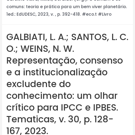
comuns: teoria e prática para um bem viver planetário.
1ed.: EdUDESC, 2023, v. , p. 392-418. #eco.t #Livro
GALBIATI, L. A.; SANTOS, L. C.
O.; WEINS, N. W.
Representação, consenso
e a institucionalização
excludente do
conhecimento: um olhar
crítico para IPCC e IPBES.
Tematicas, v. 30, p. 128-
167, 2023.