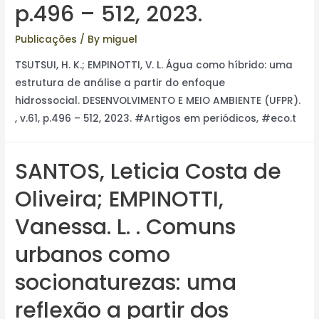
p.496 – 512, 2023.
Publicações
/ By
miguel
TSUTSUI, H. K.; EMPINOTTI, V. L. Água como híbrido: uma
estrutura de análise a partir do enfoque
hidrossocial. DESENVOLVIMENTO E MEIO AMBIENTE (UFPR).
, v.61, p.496 – 512, 2023. #Artigos em periódicos, #eco.t
SANTOS, Leticia Costa de
Oliveira; EMPINOTTI,
Vanessa. L. . Comuns
urbanos como
socionaturezas: uma
reflexão a partir dos