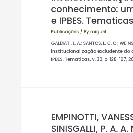
conhecimento: um 
e IPBES. Tematicas,
Publicações
/ By
miguel
GALBIATI, L. A.; SANTOS, L. C. O.; WE
institucionalização excludente do 
IPBES. Tematicas, v. 30, p. 128-167,
EMPINOTTI, VANESSA
SINISGALLI, P. A. 