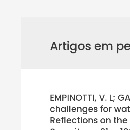
Artigos em pe
EMPINOTTI, V. L; GA
challenges for wa
Reflections on the 