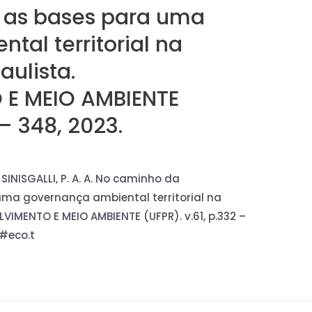
e: as bases para uma
tal territorial na
ulista.
E MEIO AMBIENTE
 – 348, 2023.
 SINISGALLI, P. A. A. No caminho da
 uma governança ambiental territorial na
IMENTO E MEIO AMBIENTE (UFPR). v.61, p.332 –
 #eco.t