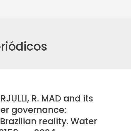
riódicos
RJULLI, R. MAD and its
ter governance:
Brazilian reality. Water