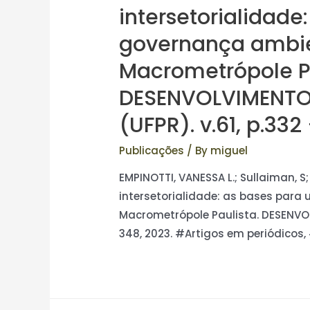
intersetorialidad
governança ambien
Macrometrópole Pa
DESENVOLVIMENTO 
(UFPR). v.61, p.332
Publicações
/ By
miguel
EMPINOTTI, VANESSA L.; Sullaiman, S;
intersetorialidade: as bases para
Macrometrópole Paulista. DESENVOLV
348, 2023. #Artigos em periódicos,