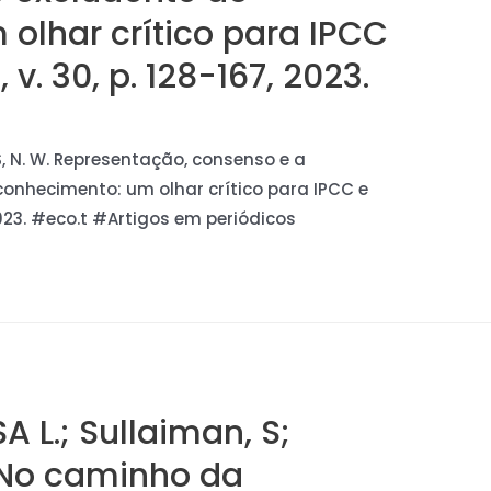
olhar crítico para IPCC
 v. 30, p. 128-167, 2023.
INS, N. W. Representação, consenso e a
conhecimento: um olhar crítico para IPCC e
 2023. #eco.t #Artigos em periódicos
 L.; Sullaiman, S;
A. No caminho da