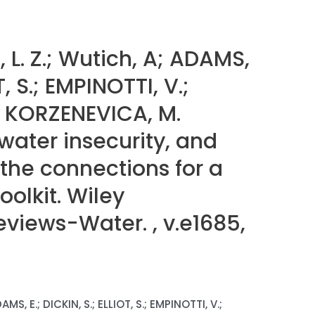
 L. Z.; Wutich, A; ADAMS,
T, S.; EMPINOTTI, V.;
 I.; KORZENEVICA, M.
 water insecurity, and
 the connections for a
oolkit. Wiley
Reviews-Water. , v.e1685,
AMS, E.; DICKIN, S.; ELLIOT, S.; EMPINOTTI, V.;