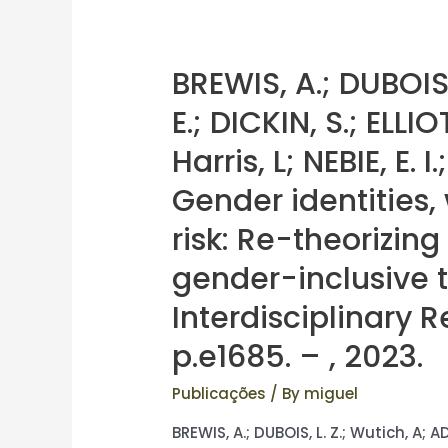
BREWIS, A.; DUBOIS,
E.; DICKIN, S.; ELLIO
Harris, L; NEBIE, E.
Gender identities,
risk: Re-theorizing
gender-inclusive t
Interdisciplinary 
p.e1685. – , 2023.
Publicações
/ By
miguel
BREWIS, A.; DUBOIS, L. Z.; Wutich, A; AD