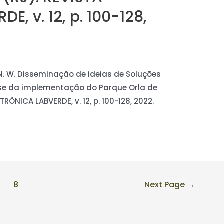
E, v. 12, p. 100-128,
S, N. W. Disseminação de ideias de Soluções
se da implementação do Parque Orla de
ETRÔNICA LABVERDE, v. 12, p. 100-128, 2022.
8
Next Page
→