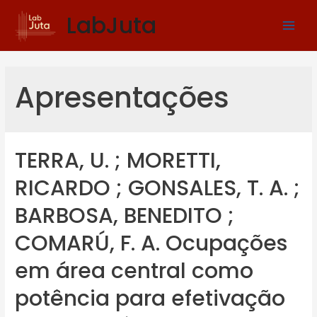
LabJuta
Apresentações
TERRA, U. ; MORETTI,
RICARDO ; GONSALES, T. A. ;
BARBOSA, BENEDITO ;
COMARÚ, F. A. Ocupações
em área central como
potência para efetivação