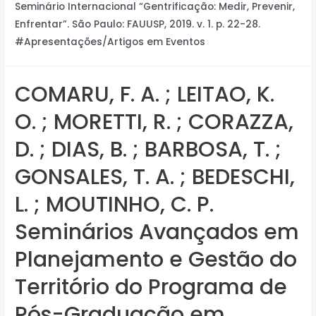
Seminário Internacional “Gentrificação: Medir, Prevenir,
Enfrentar”. São Paulo: FAUUSP, 2019. v. 1. p. 22-28.
#Apresentações/Artigos em Eventos
COMARU, F. A. ; LEITAO, K.
O. ; MORETTI, R. ; CORAZZA,
D. ; DIAS, B. ; BARBOSA, T. ;
GONSALES, T. A. ; BEDESCHI,
L. ; MOUTINHO, C. P.
Seminários Avançados em
Planejamento e Gestão do
Território do Programa de
Pós-Graduação em