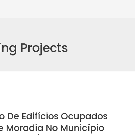
ng Projects
ão De Edifícios Ocupados
e Moradia No Município