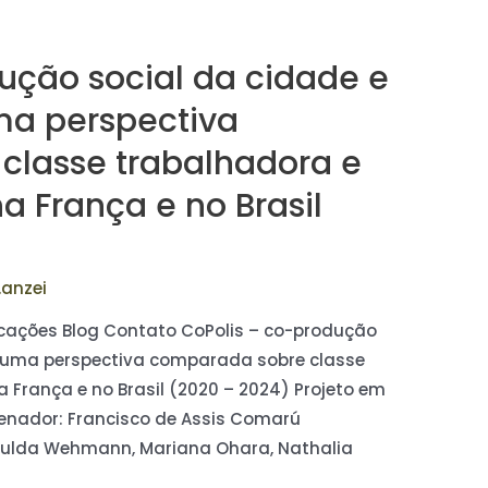
ução social da cidade e
ma perspectiva
classe trabalhadora e
na França e no Brasil
.anzei
licações Blog Contato CoPolis – co-produção
ã: uma perspectiva comparada sobre classe
a França e no Brasil (2020 – 2024) Projeto em
nador: Francisco de Assis Comarú
Hulda Wehmann, Mariana Ohara, Nathalia