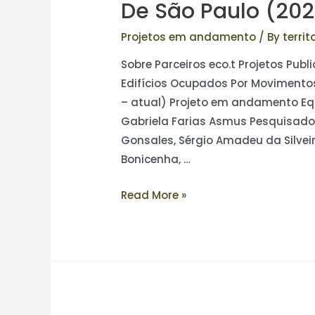
De São Paulo (202
Projetos em andamento
/ By
terri
Sobre Parceiros eco.t Projetos Pub
Edifícios Ocupados Por Movimentos
– atual) Projeto em andamento Equ
Gabriela Farias Asmus Pesquisador
Gonsales, Sérgio Amadeu da Silvei
Bonicenha, …
Read More »