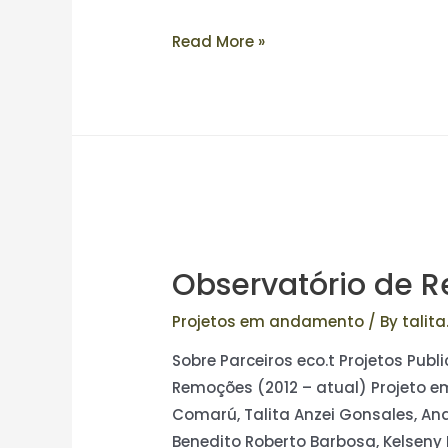
Read More »
Observatório de R
Projetos em andamento
/ By
talita
Sobre Parceiros eco.t Projetos Pub
Remoções (2012 – atual) Projeto 
Comarú, Talita Anzei Gonsales, Ana 
Benedito Roberto Barbosa, Kelseny 