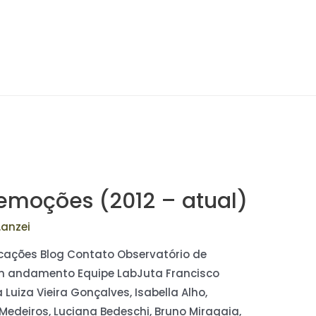
emoções (2012 – atual)
.anzei
licações Blog Contato Observatório de
em andamento Equipe LabJuta Francisco
Luiza Vieira Gonçalves, Isabella Alho,
Medeiros, Luciana Bedeschi, Bruno Miragaia,