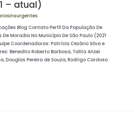
1 – atual)
toriosinsurgentes
licações Blog Contato Perfil Da População De
 De Moradia No Município De São Paulo (2021
ipe Coordenadoras: Patrícia Cezário Silva e
es: Benedito Roberto Barbosa, Talita Anzei
ra, Douglas Pereira de Souza, Rodrigo Cardoso