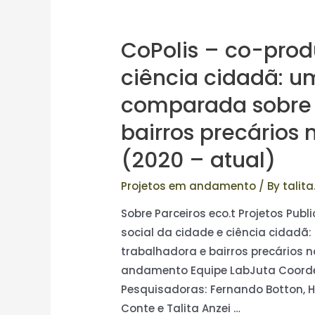
CoPolis – co-prod
ciência cidadã: u
comparada sobre 
bairros precários 
(2020 – atual)
Projetos em andamento
/ By
talita
Sobre Parceiros eco.t Projetos Pub
social da cidade e ciência cidad
trabalhadora e bairros precários n
andamento Equipe LabJuta Coorde
Pesquisadoras: Fernando Botton, 
Conte e Talita Anzei …