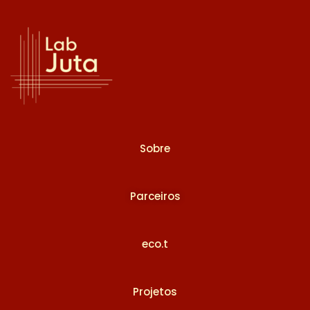
Sobre
Parceiros
eco.t
Projetos