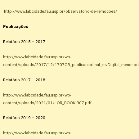
http://www.labcidade.fau.usp.br/observatorio-de-remocoes/
Publicações
Relatório 2015 – 2017:
http://www.labcidade.fau.usp.br/wp-
content/uploads/2017/12/1707OR_publicacaofinal_revDigital_menor.pd
Relatório 2017 – 2018:
http://www.labcidade.fau.usp.br/wp-
content/uploads/2021/01/LOR_BOOK-R07.pdf
Relatório 2019 – 2020:
http://www.labcidade.fau.usp.br/wp-