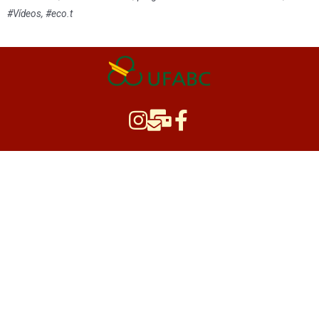
#Vídeos, #eco.t