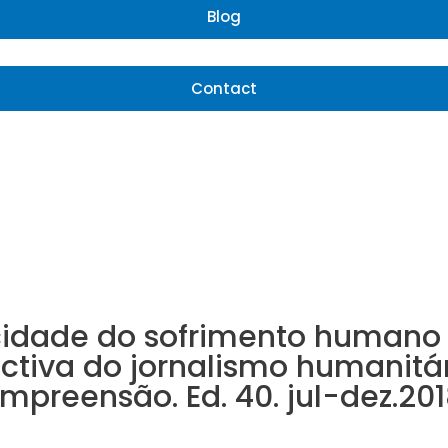
Blog
Contact
cidade do sofrimento humano
tiva do jornalismo humanitário
mpreensão. Ed. 40. jul-dez.20