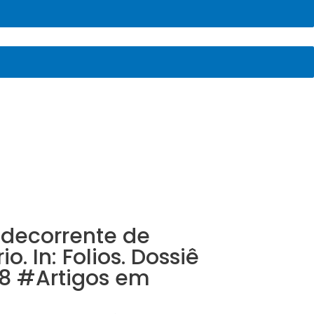
 decorrente de
. In: Folios. Dossiê
18 #Artigos em