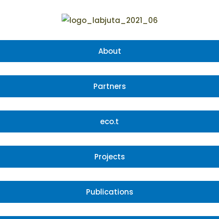
About
Partners
eco.t
Projects
Publications