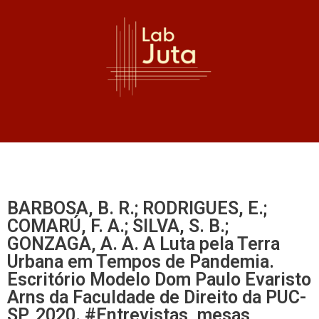
BARBOSA, B. R.; RODRIGUES, E.;
COMARÚ, F. A.; SILVA, S. B.;
GONZAGA, A. A. A Luta pela Terra
Urbana em Tempos de Pandemia.
Escritório Modelo Dom Paulo Evaristo
Arns da Faculdade de Direito da PUC-
SP, 2020. #Entrevistas, mesas