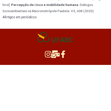
livre].
Percepção de risco e mobilidade humana
. Diálogos
Socioambientais na Macrometrópole Paulista. V.3, n08 (2020).
#Artigos em periódicos