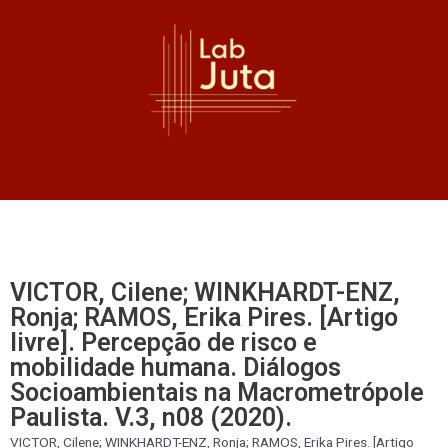
VICTOR, Cilene; WINKHARDT-ENZ,
Ronja; RAMOS, Erika Pires. [Artigo
livre]. Percepção de risco e
mobilidade humana. Diálogos
Socioambientais na Macrometrópole
Paulista. V.3, n08 (2020).
VICTOR, Cilene; WINKHARDT-ENZ, Ronja; RAMOS, Erika Pires. [Artigo