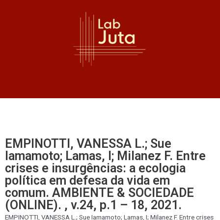
EMPINOTTI, VANESSA L.; Sue
Iamamoto; Lamas, I; Milanez F. Entre
crises e insurgências: a ecologia
política em defesa da vida em
comum. AMBIENTE & SOCIEDADE
(ONLINE). , v.24, p.1 – 18, 2021.
EMPINOTTI, VANESSA L.; Sue Iamamoto; Lamas, I; Milanez F. Entre crises