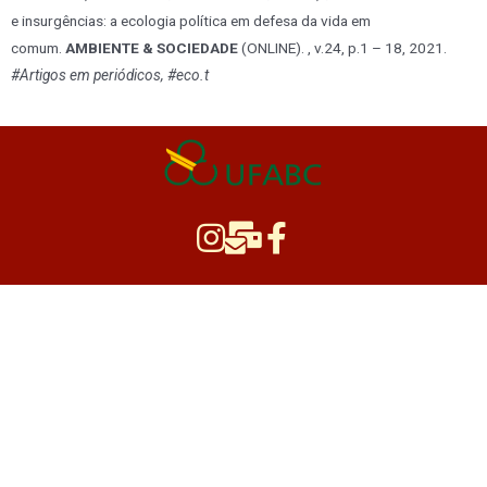
e insurgências: a ecologia política em defesa da vida em
comum.
AMBIENTE & SOCIEDADE
(ONLINE). , v.24, p.1 – 18, 2021
.
#Artigos em periódicos, #eco.t