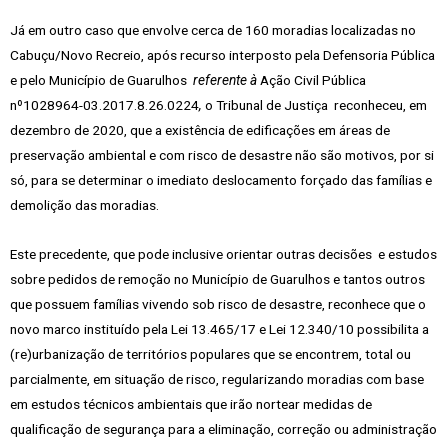
Já em outro caso que envolve cerca de 160 moradias localizadas no
Cabuçu/Novo Recreio, após recurso interposto pela Defensoria Pública
e pelo Município de Guarulhos
referente à
Ação Civil Pública
nº1028964-03.2017.8.26.0224
,
o Tribunal de Justiça reconheceu, em
dezembro de 2020, que a existência de edificações em áreas de
preservação ambiental e com risco de desastre não são motivos, por si
só, para se determinar o imediato deslocamento forçado das famílias e
demolição das moradias.
Este precedente, que pode inclusive orientar outras decisões e estudos
sobre pedidos de remoção no Município de Guarulhos e tantos outros
que possuem famílias vivendo sob risco de desastre, reconhece que o
novo marco instituído pela Lei 13.465/17 e Lei 12.340/10 possibilita a
(re)urbanização de territórios populares que se encontrem, total ou
parcialmente, em situação de risco, regularizando moradias com base
em estudos técnicos ambientais que irão nortear medidas de
qualificação de segurança para a eliminação, correção ou administração