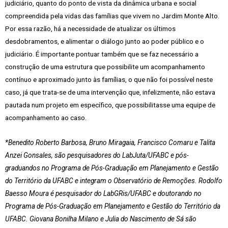
judiciário, quanto do ponto de vista da dinâmica urbana e social
compreendida pela vidas das famílias que vivem no Jardim Monte Alto.
Por essa razão, há a necessidade de atualizar os últimos
desdobramentos, e alimentar o diálogo junto ao poder público e o
judiciário. É importante pontuar também que se faz necessário a
construção de uma estrutura que possibilite um acompanhamento
contínuo e aproximado junto às famílias, o que não foi possível neste
caso, já que trata-se de uma intervenção que, infelizmente, não estava
pautada num projeto em específico, que possibilitasse uma equipe de
acompanhamento ao caso.
*Benedito Roberto Barbosa, Bruno Miragaia, Francisco Comaru e Talita
Anzei Gonsales, são pesquisadores do LabJuta/UFABC e pós-
graduandos no Programa de Pós-Graduação em Planejamento e Gestão
do Território da UFABC e integram o Observatório de Remoções. Rodolfo
Baesso Moura é pesquisador do LabGRis/UFABC e doutorando no
Programa de Pós-Graduação em Planejamento e Gestão do Território da
UFABC. Giovana Bonilha Milano e Julia do Nascimento de Sá são