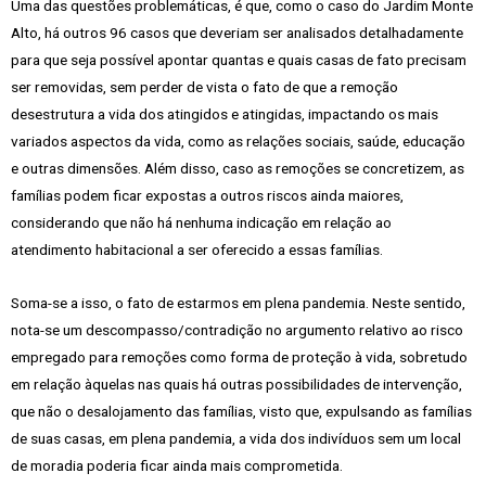
Uma das questões problemáticas, é que, como o caso do Jardim Monte
Alto, há outros 96 casos que deveriam ser analisados detalhadamente
para que seja possível apontar quantas e quais casas de fato precisam
ser removidas, sem perder de vista o fato de que a remoção
desestrutura a vida dos atingidos e atingidas, impactando os mais
variados aspectos da vida, como as relações sociais, saúde, educação
e outras dimensões. Além disso, caso as remoções se concretizem, as
famílias podem ficar expostas a outros riscos ainda maiores,
considerando que não há nenhuma indicação em relação ao
atendimento habitacional a ser oferecido a essas famílias.
Soma-se a isso, o fato de estarmos em plena pandemia. Neste sentido,
nota-se um descompasso/contradição no argumento relativo ao risco
empregado para remoções como forma de proteção à vida, sobretudo
em relação àquelas nas quais há outras possibilidades de intervenção,
que não o desalojamento das famílias, visto que, expulsando as famílias
de suas casas, em plena pandemia, a vida dos indivíduos sem um local
de moradia poderia ficar ainda mais comprometida.