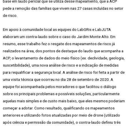
base em laudo pericial que se utiliza desse mapeamento, que a ACP
pede a remoção das famílias que vivem nas 27 casas incluídas no setor
de risco.
Em apoio à comunidade local as equipes do LabGRis e LabJUTA
elaboram um contra-laudo sobre o caso do Jardim Monte Alto. Em
resumo, esse trabalho fez o resgate dos mapeamentos de risco já
realizados na área, dos pontos de destaque do laudo que acompanha a
ACP, o levantamento de dados do meio físico (ex. declividade, geologia,
suscetibilidade), uma nova análise de risco e a indicação de medidas
para requalificar a segurança local. A análise de risco foi feita a partir de
uma visita técnica que ocorreu no dia 28 de setembro de 2020. A
equipe foi acompanhada pelos moradores o que facilitou o diálogo
sobre os principais problemas e possíveis soluções, particularmente
aquelas mais simples e de custo mais baixo, que eles mesmos poderiam
começar a adotar. Como resultado, qualificando os mapeamentos
anteriores e utilizando fotos atualizadas por meio de drone (utilizado
após ciência e permissão da comunidade), o contra-laudo definiu três