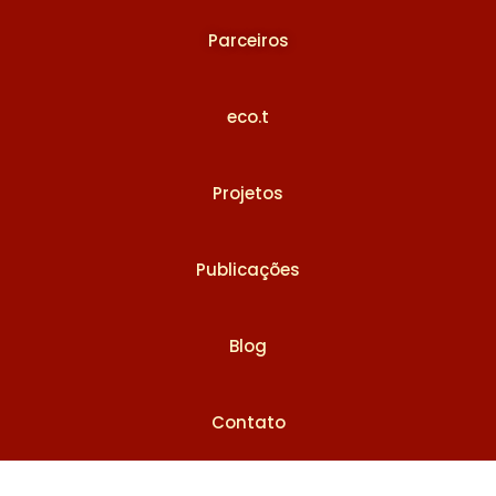
Parceiros
eco.t
Projetos
Publicações
Blog
Contato