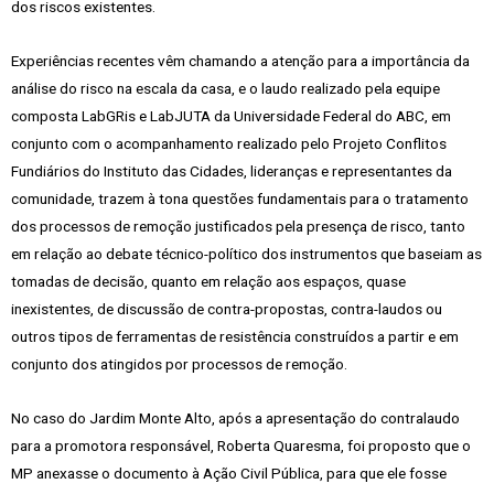
dos riscos existentes.
Experiências recentes vêm chamando a atenção para a importância da
análise do risco na escala da casa, e o laudo realizado pela equipe
composta LabGRis e LabJUTA da Universidade Federal do ABC, em
conjunto com o acompanhamento realizado pelo Projeto Conflitos
Fundiários do Instituto das Cidades, lideranças e representantes da
comunidade, trazem à tona questões fundamentais para o tratamento
dos processos de remoção justificados pela presença de risco, tanto
em relação ao debate técnico-político dos instrumentos que baseiam as
tomadas de decisão, quanto em relação aos espaços, quase
inexistentes, de discussão de contra-propostas, contra-laudos ou
outros tipos de ferramentas de resistência construídos a partir e em
conjunto dos atingidos por processos de remoção.
No caso do Jardim Monte Alto, após a apresentação do contralaudo
para a promotora responsável, Roberta Quaresma, foi proposto que o
MP anexasse o documento à Ação Civil Pública, para que ele fosse