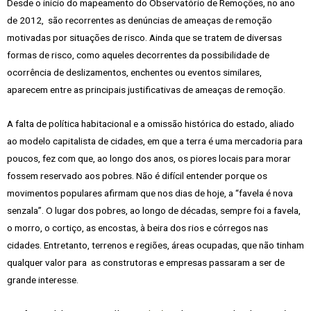
Desde o início do mapeamento do Observatório de Remoções, no ano
de 2012, são recorrentes as denúncias de ameaças de remoção
motivadas por situações de risco. Ainda que se tratem de diversas
formas de risco, como aqueles decorrentes da possibilidade de
ocorrência de deslizamentos, enchentes ou eventos similares,
aparecem entre as principais justificativas de ameaças de remoção.
A falta de política habitacional e a omissão histórica do estado, aliado
ao modelo capitalista de cidades, em que a terra é uma mercadoria para
poucos, fez com que, ao longo dos anos, os piores locais para morar
fossem reservado aos pobres. Não é difícil entender porque os
movimentos populares afirmam que nos dias de hoje, a “favela é nova
senzala”. O lugar dos pobres, ao longo de décadas, sempre foi a favela,
o morro, o cortiço, as encostas, à beira dos rios e córregos nas
cidades. Entretanto, terrenos e regiões, áreas ocupadas, que não tinham
qualquer valor para as construtoras e empresas passaram a ser de
grande interesse.