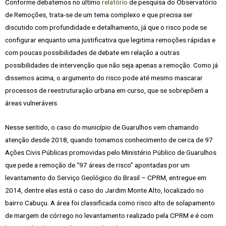
Conforme debatemos no último
relatório
de pesquisa do Observatório
de Remoções, trata-se de um tema complexo e que precisa ser
discutido com profundidade e detalhamento, já que o risco pode se
configurar enquanto uma justificativa que legitima remoções rápidas e
com poucas possibilidades de debate em relação a outras
possibilidades de intervenção que não seja apenas a remoção. Como já
dissemos acima, o argumento do risco pode até mesmo mascarar
processos de reestruturação urbana em curso, que se sobrepõem a
áreas vulneráveis.
Nesse sentido, o caso do município de Guarulhos vem chamando
atenção desde 2018, quando tomamos conhecimento de cerca de 97
Ações Civis Públicas promovidas pelo Ministério Público de Guarulhos
que pede a remoção de “97 áreas de risco” apontadas por um
levantamento do Serviço Geológico do Brasil – CPRM, entregue em
2014, dentre elas está o caso do Jardim Monte Alto, localizado no
bairro Cabuçu. A área foi classificada como risco alto de solapamento
de margem de córrego no levantamento realizado pela CPRM e é com