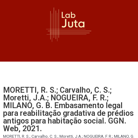
MORETTI, R. S.; Carvalho, C. S.;
Moretti, J.A.; NOGUEIRA, F. R.;
MILANO, G. B. Embasamento legal
para reabilitação gradativa de prédios
antigos para habitação social. GGN.
Web, 2021.
MORETTI, R. S.; Carvalho, C. S.; Moretti, J.A.; NOGUEIRA, F. R.; MILANO, G.