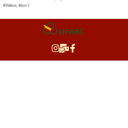
#Vídeos, #eco.t