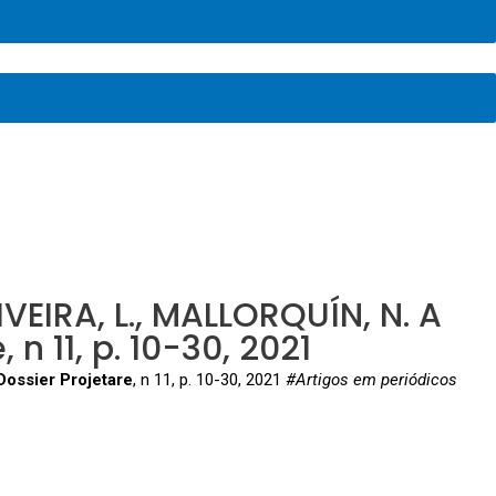
EIRA, L., MALLORQUÍN, N. A
n 11, p. 10-30, 2021
ossier Projetare
, n 11, p. 10-30, 2021
#Artigos em periódicos