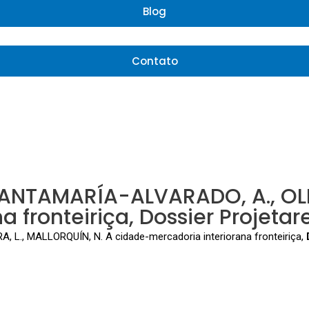
Blog
Contato
SANTAMARÍA-ALVARADO, A., OLIV
ronteiriça, Dossier Projetare, 
L., MALLORQUÍN, N. A cidade-mercadoria interiorana fronteiriça,
D