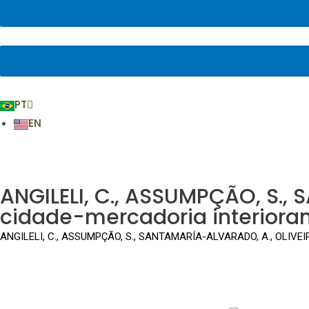
PT
EN
ANGILELI, C., ASSUMPÇÃO, S., 
cidade-mercadoria interiorana f
ANGILELI, C., ASSUMPÇÃO, S., SANTAMARÍA-ALVARADO, A., OLIVEIRA, 