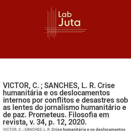
VICTOR, C. ; SANCHES, L. R. Crise
humanitária e os deslocamentos
internos por conflitos e desastres sob
as lentes do jornalismo humanitário e
de paz. Prometeus. Filosofia em
revista, v. 34, p. 12, 2020.
VICTOR, C. ; SANCHES, L. R.
Crise humanitária e os deslocamentos