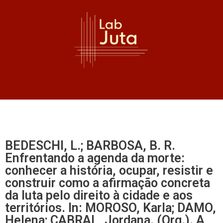
BEDESCHI, L.; BARBOSA, B. R.
Enfrentando a agenda da morte:
conhecer a história, ocupar, resistir e
construir como a afirmação concreta
da luta pelo direito à cidade e aos
territórios. In: MOROSO, Karla; DAMO,
Helena; CABRAL, Jordana. (Org.). A