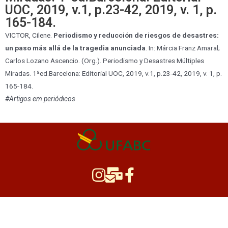
UOC, 2019, v.1, p.23-42, 2019, v. 1, p.
165-184.
VICTOR, Cilene.
Periodismo y reducción de riesgos de desastres:
un paso más allá de la tragedia anunciada
. In: Márcia Franz Amaral;
Carlos Lozano Ascencio. (Org.). Periodismo y Desastres Múltiples
Miradas. 1ªed.Barcelona: Editorial UOC, 2019, v.1, p.23-42, 2019, v. 1, p.
165-184.
#Artigos em periódicos