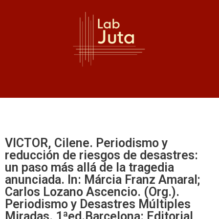
VICTOR, Cilene. Periodismo y
reducción de riesgos de desastres:
un paso más allá de la tragedia
anunciada. In: Márcia Franz Amaral;
Carlos Lozano Ascencio. (Org.).
Periodismo y Desastres Múltiples
Miradas. 1ªed.Barcelona: Editorial