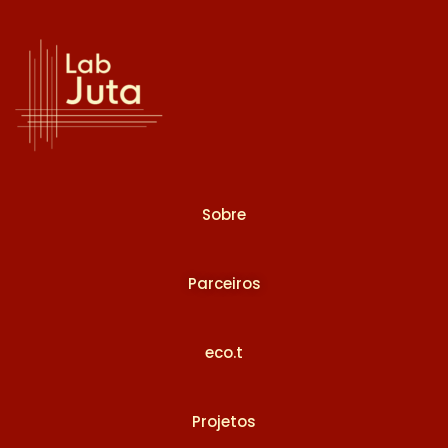
Sobre
Parceiros
eco.t
Projetos