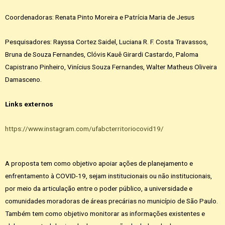
Coordenadoras: Renata Pinto Moreira e Patrícia Maria de Jesus
Pesquisadores: Rayssa Cortez Saidel, Luciana R. F. Costa Travassos,
Bruna de Souza Fernandes, Clóvis Kauê Girardi Castardo, Paloma
Capistrano Pinheiro, Vinícius Souza Fernandes, Walter Matheus Oliveira
Damasceno.
Links externos
https://www.instagram.com/ufabcterritoriocovid19/
A proposta tem como objetivo apoiar ações de planejamento e
enfrentamento à COVID-19, sejam institucionais ou não institucionais,
por meio da articulação entre o poder público, a universidade e
comunidades moradoras de áreas precárias no município de São Paulo.
Também tem como objetivo monitorar as informações existentes e