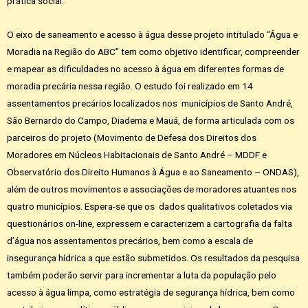
prática social.
O eixo de saneamento e acesso à água desse projeto intitulado “Água e
Moradia na Região do ABC” tem como objetivo identificar, compreender
e mapear as dificuldades no acesso à água em diferentes formas de
moradia precária nessa região. O estudo foi realizado em 14
assentamentos precários localizados nos municípios de Santo André,
São Bernardo do Campo, Diadema e Mauá, de forma articulada com os
parceiros do projeto (Movimento de Defesa dos Direitos dos
Moradores em Núcleos Habitacionais de Santo André – MDDF e
Observatório dos Direito Humanos à Água e ao Saneamento – ONDAS),
além de outros movimentos e associações de moradores atuantes nos
quatro municípios. Espera-se que os dados qualitativos coletados via
questionários on-line, expressem e caracterizem a cartografia da falta
d’água nos assentamentos precários, bem como a escala de
insegurança hídrica a que estão submetidos. Os resultados da pesquisa
também poderão servir para incrementar a luta da população pelo
acesso à água limpa, como estratégia de segurança hídrica, bem como