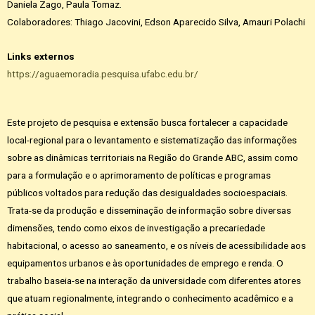
Daniela Zago, Paula Tomaz.
Colaboradores: Thiago Jacovini, Edson Aparecido Silva, Amauri Polachi
Links externos
https://aguaemoradia.pesquisa.ufabc.edu.br/
Este projeto de pesquisa e extensão busca fortalecer a capacidade
local-regional para o levantamento e sistematização das informações
sobre as dinâmicas territoriais na Região do Grande ABC, assim como
para a formulação e o aprimoramento de políticas e programas
públicos voltados para redução das desigualdades socioespaciais.
Trata-se da produção e disseminação de informação sobre diversas
dimensões, tendo como eixos de investigação a precariedade
habitacional, o acesso ao saneamento, e os níveis de acessibilidade aos
equipamentos urbanos e às oportunidades de emprego e renda. O
trabalho baseia-se na interação da universidade com diferentes atores
que atuam regionalmente, integrando o conhecimento acadêmico e a